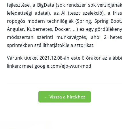
fejlesztése, a BigData (sok rendszer sok verziójának
lefedettségi adatai), az AI (teszt szelekció), a friss
ropogós modern technilógiák (Spring, Spring Boot,
Angular, Kubernetes, Docker, ...) és egy gördülékeny
módszertan szerinti munkavégzés, ahol 2 hetes
sprintekben szállíthatjátok le a sztorikat.
Várunk titeket 2021.12.08-án este 6 órakor az alábbi
linken: meet.google.com/ejb-wtur-mod
← Vissza a hírekhez