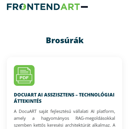
Brosúrák
DOCUART AI ASSZISZTENS – TECHNOLÓGIAI
ÁTTEKINTÉS
A DocuART saját fejlesztésű vállalati AI platform,
amely a hagyományos RAG-megoldásokkal
szemben kettős keresési architektúrát alkalmaz. A