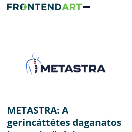
METASTRA: A
gerincáttétes daganatos