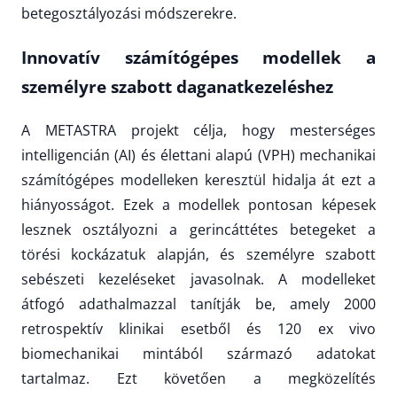
betegosztályozási módszerekre.
Innovatív számítógépes modellek a
személyre szabott daganatkezeléshez
A METASTRA projekt célja, hogy mesterséges
intelligencián (AI) és élettani alapú (VPH) mechanikai
számítógépes modelleken keresztül hidalja át ezt a
hiányosságot. Ezek a modellek pontosan képesek
lesznek osztályozni a gerincáttétes betegeket a
törési kockázatuk alapján, és személyre szabott
sebészeti kezeléseket javasolnak. A modelleket
átfogó adathalmazzal tanítják be, amely 2000
retrospektív klinikai esetből és 120 ex vivo
biomechanikai mintából származó adatokat
tartalmaz. Ezt követően a megközelítés