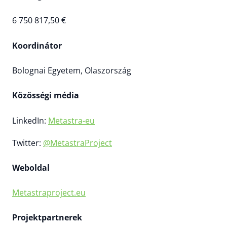
6 750 817,50 €
Koordinátor
Bolognai Egyetem, Olaszország
Közösségi média
LinkedIn:
Metastra-eu
Twitter:
@MetastraProject
Weboldal
Metastraproject.eu
Projektpartnerek