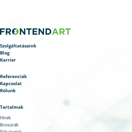
Szolgáltatásaink
Blog
Karrier
Referenciák
Kapcsolat
Rólunk
Tartalmak
Hírek
Brosúrák
Pályázatok