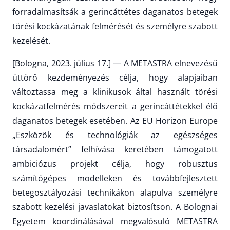
forradalmasítsák a gerincáttétes daganatos betegek
törési kockázatának felmérését és személyre szabott
kezelését.
[Bologna, 2023. július 17.] — A METASTRA elnevezésű
úttörő kezdeményezés célja, hogy alapjaiban
változtassa meg a klinikusok által használt törési
kockázatfelmérés módszereit a gerincáttétekkel élő
daganatos betegek esetében. Az EU Horizon Europe
„Eszközök és technológiák az egészséges
társadalomért” felhívása keretében támogatott
ambiciózus projekt célja, hogy robusztus
számítógépes modelleken és továbbfejlesztett
betegosztályozási technikákon alapulva személyre
szabott kezelési javaslatokat biztosítson. A Bolognai
Egyetem koordinálásával megvalósuló METASTRA