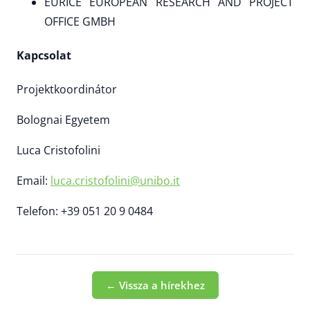
EURICE EUROPEAN RESEARCH AND PROJECT
OFFICE GMBH
Kapcsolat
Projektkoordinátor
Bolognai Egyetem
Luca Cristofolini
Email:
luca.cristofolini@unibo.it
Telefon: +39 051 20 9 0484
← Vissza a hírekhez