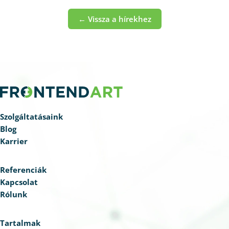
← Vissza a hírekhez
Szolgáltatásaink
Blog
Karrier
Referenciák
Kapcsolat
Rólunk
Tartalmak