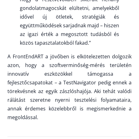
gondolatmagocskát elültetni, amelyekből
idővel új ötletek, stratégiák és
együttműködések sarjadnak majd – hiszen
az igazi érték a megosztott tudásból és
közös tapasztalatokból fakad.”
A FrontEndART a jövőben is elkötelezetten dolgozik
azon, hogy a szoftverminőség-mérés területén
innovatív eszközökkel támogassa a
fejlesztőcsapatokat – a TestNavigator pedig ennek a
törekvésnek az egyik zászlóshajója. Aki tehát valódi
rálátást szeretne nyerni tesztelési folyamataira,
annak érdemes közelebbről is megismerkednie a
megoldással.