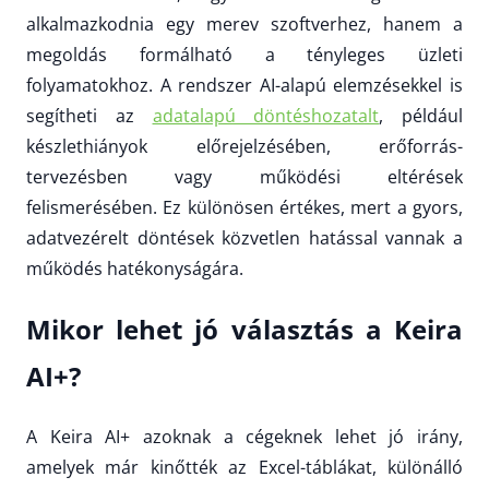
alkalmazkodnia egy merev szoftverhez, hanem a
megoldás formálható a tényleges üzleti
folyamatokhoz. A rendszer AI-alapú elemzésekkel is
segítheti az
adatalapú döntéshozatalt
, például
készlethiányok előrejelzésében, erőforrás-
tervezésben vagy működési eltérések
felismerésében. Ez különösen értékes, mert a gyors,
adatvezérelt döntések közvetlen hatással vannak a
működés hatékonyságára.
Mikor lehet jó választás a Keira
AI+?
A Keira AI+ azoknak a cégeknek lehet jó irány,
amelyek már kinőtték az Excel-táblákat, különálló