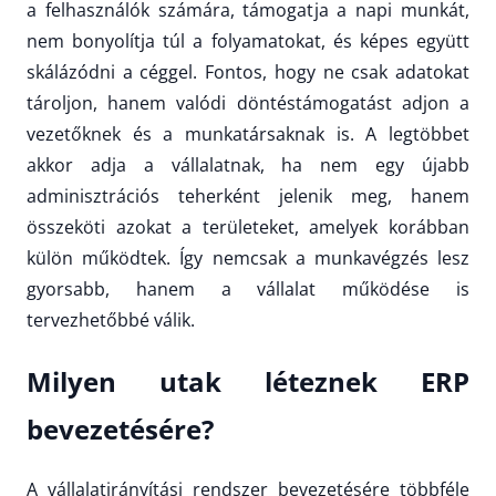
a felhasználók számára, támogatja a napi munkát,
nem bonyolítja túl a folyamatokat, és képes együtt
skálázódni a céggel. Fontos, hogy ne csak adatokat
tároljon, hanem valódi döntéstámogatást adjon a
vezetőknek és a munkatársaknak is. A legtöbbet
akkor adja a vállalatnak, ha nem egy újabb
adminisztrációs teherként jelenik meg, hanem
összeköti azokat a területeket, amelyek korábban
külön működtek. Így nemcsak a munkavégzés lesz
gyorsabb, hanem a vállalat működése is
tervezhetőbbé válik.
Milyen utak léteznek ERP
bevezetésére?
A vállalatirányítási rendszer bevezetésére többféle