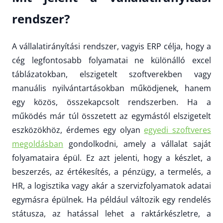
rendszer?
A vállalatirányítási rendszer, vagyis ERP célja, hogy a
cég legfontosabb folyamatai ne különálló excel
táblázatokban, elszigetelt szoftverekben vagy
manuális nyilvántartásokban működjenek, hanem
egy közös, összekapcsolt rendszerben. Ha a
működés már túl összetett az egymástól elszigetelt
eszközökhöz, érdemes egy olyan
egyedi szoftveres
megoldásban
gondolkodni, amely a vállalat saját
folyamataira épül. Ez azt jelenti, hogy a készlet, a
beszerzés, az értékesítés, a pénzügy, a termelés, a
HR, a logisztika vagy akár a szervizfolyamatok adatai
egymásra épülnek. Ha például változik egy rendelés
státusza, az hatással lehet a raktárkészletre, a