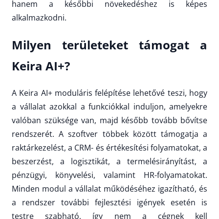
hanem a későbbi növekedéshez is képes
alkalmazkodni.
Milyen területeket támogat a
Keira AI+?
A Keira AI+ moduláris felépítése lehetővé teszi, hogy
a vállalat azokkal a funkciókkal induljon, amelyekre
valóban szüksége van, majd később tovább bővítse
rendszerét. A szoftver többek között támogatja a
raktárkezelést, a CRM- és értékesítési folyamatokat, a
beszerzést, a logisztikát, a termelésirányítást, a
pénzügyi, könyvelési, valamint HR-folyamatokat.
Minden modul a vállalat működéséhez igazítható, és
a rendszer további fejlesztési igények esetén is
testre szabható, így nem a cégnek kell