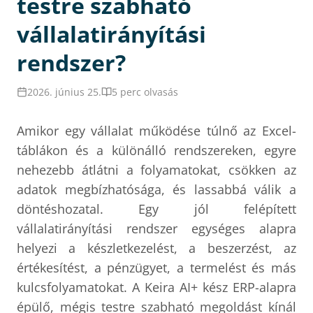
testre szabható
vállalatirányítási
rendszer?
2026. június 25.
5 perc olvasás
Amikor egy vállalat működése túlnő az Excel-
táblákon és a különálló rendszereken, egyre
nehezebb átlátni a folyamatokat, csökken az
adatok megbízhatósága, és lassabbá válik a
döntéshozatal. Egy jól felépített
vállalatirányítási rendszer egységes alapra
helyezi a készletkezelést, a beszerzést, az
értékesítést, a pénzügyet, a termelést és más
kulcsfolyamatokat. A Keira AI+ kész ERP-alapra
épülő, mégis testre szabható megoldást kínál