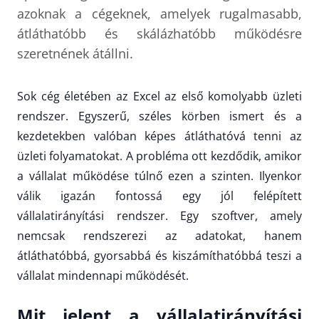
azoknak a cégeknek, amelyek rugalmasabb,
átláthatóbb és skálázhatóbb működésre
szeretnének átállni.
Sok cég életében az Excel az első komolyabb üzleti
rendszer. Egyszerű, széles körben ismert és a
kezdetekben valóban képes átláthatóvá tenni az
üzleti folyamatokat. A probléma ott kezdődik, amikor
a vállalat működése túlnő ezen a szinten. Ilyenkor
válik igazán fontossá egy jól felépített
vállalatirányítási rendszer. Egy szoftver, amely
nemcsak rendszerezi az adatokat, hanem
átláthatóbbá, gyorsabbá és kiszámíthatóbbá teszi a
vállalat mindennapi működését.
Mit jelent a vállalatirányítási