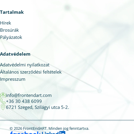
Tartalmak
Hírek
Brosúrák
Pályázatok
Adatvédelem
Adatvédelmi nyilatkozat
Általános szerződési feltételek
Impresszum
info@frontendart.com
+36 30 438 6099
6721 Szeged, Szilágyi utca 5-2.
© 2026 FrontEndART.
Minden jog fenntartva.