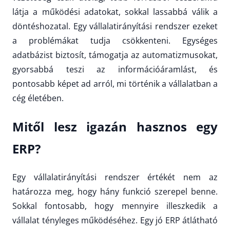
látja a működési adatokat, sokkal lassabbá válik a
döntéshozatal. Egy vállalatirányítási rendszer ezeket
a problémákat tudja csökkenteni. Egységes
adatbázist biztosít, támogatja az automatizmusokat,
gyorsabbá teszi az információáramlást, és
pontosabb képet ad arról, mi történik a vállalatban a
cég életében.
Mitől lesz igazán hasznos egy
ERP?
Egy vállalatirányítási rendszer értékét nem az
határozza meg, hogy hány funkció szerepel benne.
Sokkal fontosabb, hogy mennyire illeszkedik a
vállalat tényleges működéséhez. Egy jó ERP átlátható