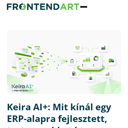
Keira AI+: Mit kínál egy
ERP-alapra fejlesztett,