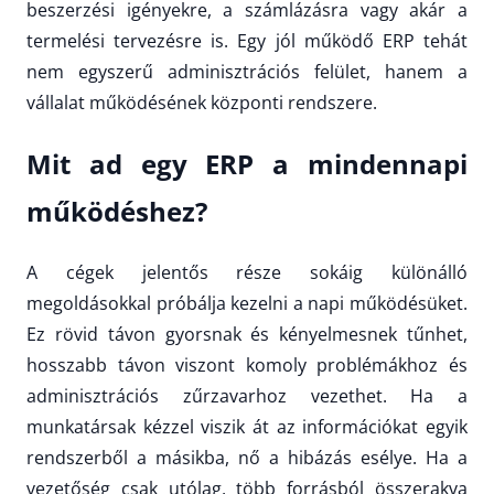
beszerzési igényekre, a számlázásra vagy akár a
termelési tervezésre is. Egy jól működő ERP tehát
nem egyszerű adminisztrációs felület, hanem a
vállalat működésének központi rendszere.
Mit ad egy ERP a mindennapi
működéshez?
A cégek jelentős része sokáig különálló
megoldásokkal próbálja kezelni a napi működésüket.
Ez rövid távon gyorsnak és kényelmesnek tűnhet,
hosszabb távon viszont komoly problémákhoz és
adminisztrációs zűrzavarhoz vezethet. Ha a
munkatársak kézzel viszik át az információkat egyik
rendszerből a másikba, nő a hibázás esélye. Ha a
vezetőség csak utólag, több forrásból összerakva