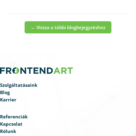
← Vissza a többi blogbejegyzéshez
Szolgáltatásaink
Blog
Karrier
Referenciák
Kapcsolat
Rólunk