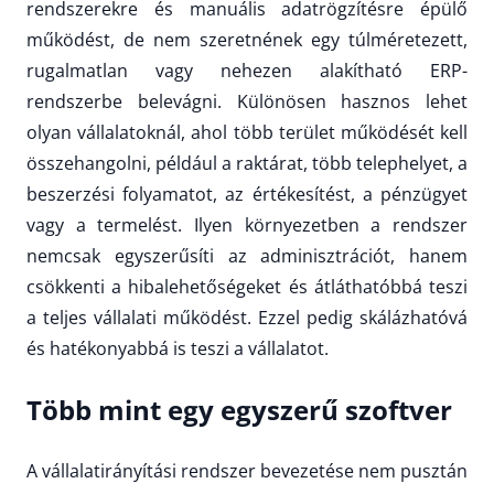
rendszerekre és manuális adatrögzítésre épülő
működést, de nem szeretnének egy túlméretezett,
rugalmatlan vagy nehezen alakítható ERP-
rendszerbe belevágni. Különösen hasznos lehet
olyan vállalatoknál, ahol több terület működését kell
összehangolni, például a raktárat, több telephelyet, a
beszerzési folyamatot, az értékesítést, a pénzügyet
vagy a termelést. Ilyen környezetben a rendszer
nemcsak egyszerűsíti az adminisztrációt, hanem
csökkenti a hibalehetőségeket és átláthatóbbá teszi
a teljes vállalati működést. Ezzel pedig skálázhatóvá
és hatékonyabbá is teszi a vállalatot.
Több mint egy egyszerű szoftver
A vállalatirányítási rendszer bevezetése nem pusztán