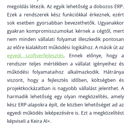
megoldás létezik. Az egyik lehetőség a dobozos ERP.
Ezek a rendszerek kész funkciókkal érkeznek, ezért
sok esetben gyorsabban bevezethetők. Ugyanakkor
gyakran kompromisszumokat kérnek a cégtől, mert
nem minden vállalati folyamat illeszkedik pontosan
az előre kialakított működési logikához. A másik út az
egyedi szoftverfejlesztés
. Ennek előnye, hogy a
rendszer teljes mértékben a vállalat igényeihez és
működési folyamataihoz alkalmazkodik. Hátránya
viszont, hogy a fejlesztés időben, költségben és
projektkockázatban is nagyobb vállalást jelenthet. A
harmadik lehetőség egy olyan megközelítés, amely
kész ERP-alapokra épít, de közben lehetőséget ad az
egyedi működés leképezésére is. Ezt a megközelítést
képviseli a Keira AI+.