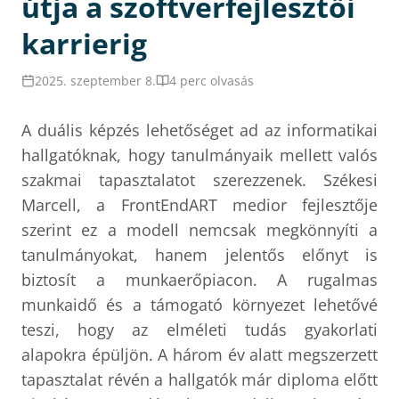
útja a szoftverfejlesztői
karrierig
2025. szeptember 8.
4 perc olvasás
A duális képzés lehetőséget ad az informatikai
hallgatóknak, hogy tanulmányaik mellett valós
szakmai tapasztalatot szerezzenek. Székesi
Marcell, a FrontEndART medior fejlesztője
szerint ez a modell nemcsak megkönnyíti a
tanulmányokat, hanem jelentős előnyt is
biztosít a munkaerőpiacon. A rugalmas
munkaidő és a támogató környezet lehetővé
teszi, hogy az elméleti tudás gyakorlati
alapokra épüljön. A három év alatt megszerzett
tapasztalat révén a hallgatók már diploma előtt