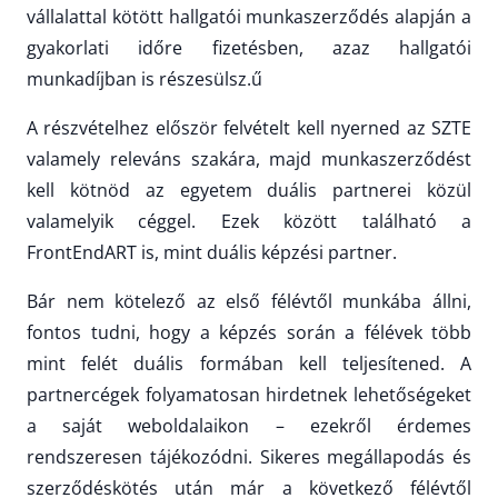
vállalattal kötött hallgatói munkaszerződés alapján a
gyakorlati időre fizetésben, azaz hallgatói
munkadíjban is részesülsz.ű
A részvételhez először felvételt kell nyerned az SZTE
valamely releváns szakára, majd munkaszerződést
kell kötnöd az egyetem duális partnerei közül
valamelyik céggel. Ezek között található a
FrontEndART is, mint duális képzési partner.
Bár nem kötelező az első félévtől munkába állni,
fontos tudni, hogy a képzés során a félévek több
mint felét duális formában kell teljesítened. A
partnercégek folyamatosan hirdetnek lehetőségeket
a saját weboldalaikon – ezekről érdemes
rendszeresen tájékozódni. Sikeres megállapodás és
szerződéskötés után már a következő félévtől