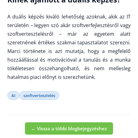
A duális képzés kiváló lehetőség azoknak, akik az IT
területén – legyen szó akár szoftverfejlesztésről vagy
szoftvertesztelésről – már az egyetem alatt
szeretnének értékes szakmai tapasztalatot szerezni.
Marci története is azt mutatja, hogy a megfelelő
hozzáállással és motivációval a tanulás és a munka
tökéletesen összehangolható, és nem mellesleg
hatalmas piaci előnyt is szerezhetünk.
AI
szoftvertesztelés
← Vissza a többi blogbejegyzéshez