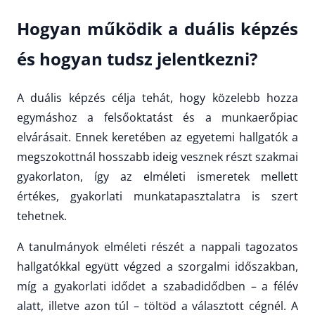
Hogyan működik a duális képzés
és hogyan tudsz jelentkezni?
A duális képzés célja tehát, hogy közelebb hozza
egymáshoz a felsőoktatást és a munkaerőpiac
elvárásait. Ennek keretében az egyetemi hallgatók a
megszokottnál hosszabb ideig vesznek részt szakmai
gyakorlaton, így az elméleti ismeretek mellett
értékes, gyakorlati munkatapasztalatra is szert
tehetnek.
A tanulmányok elméleti részét a nappali tagozatos
hallgatókkal együtt végzed a szorgalmi időszakban,
míg a gyakorlati idődet a szabadidődben – a félév
alatt, illetve azon túl – töltöd a választott cégnél. A