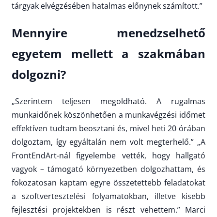
tárgyak elvégzésében hatalmas előnynek számított.”
Mennyire menedzselhető
egyetem mellett a szakmában
dolgozni?
„Szerintem teljesen megoldható. A rugalmas
munkaidőnek köszönhetően a munkavégzési időmet
effektíven tudtam beosztani és, mivel heti 20 órában
dolgoztam, így egyáltalán nem volt megterhelő.” „A
FrontEndArt-nál figyelembe vették, hogy hallgató
vagyok – támogató környezetben dolgozhattam, és
fokozatosan kaptam egyre összetettebb feladatokat
a szoftvertesztelési folyamatokban, illetve kisebb
fejlesztési projektekben is részt vehettem.” Marci