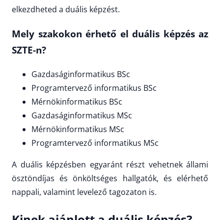
elkezdheted a duális képzést.
Mely szakokon érhető el duális képzés az
SZTE-n?
Gazdaságinformatikus BSc
Programtervező informatikus BSc
Mérnökinformatikus BSc
Gazdaságinformatikus MSc
Mérnökinformatikus MSc
Programtervező informatikus MSc
A duális képzésben egyaránt részt vehetnek állami
ösztöndíjas és önköltséges hallgatók, és elérhető
nappali, valamint levelező tagozaton is.
Kinek ajánlott a duális képzés?